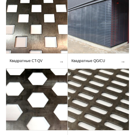
→
→
Квадратные CT-QV
Квадратные QG/CU