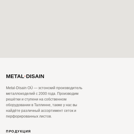
METAL
·
DISAIN
Metal-Disain OÜ — эстонский производитель
металлоизделий с 2000 года. Производим
решётки и ступени на собственном
оборудовании в Таллинне, также у нас вы
найдёте различный ассортимент сеток и
перфорированных листов.
ПРОДУКЦИЯ