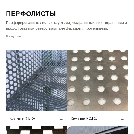
ПЕРФОЛИСТЫ
Перфорированные листы с круглыми, квадратными, шестигранными и
продолговатыми отверстиями для фасадов и просеивания.
8
изделий
→
→
Круглые RT/RV
Круглые RQ/RU