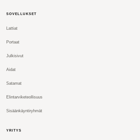
SOVELLUKSET
Lattiat
Portaat
Julkisivut
Aidat
Satamat
Elintarviketeollisuus
Sisäänkäyntiryhmät
YRITYS