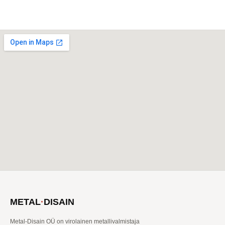
METAL
·
DISAIN
Metal-Disain OÜ on virolainen metallivalmistaja