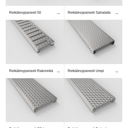
→
→
Reikälevypaneeli 50
Reikälevypaneeli Sahalaita
→
→
Reikälevypaneeli Rakoreikä
Reikälevypaneeli Umpi