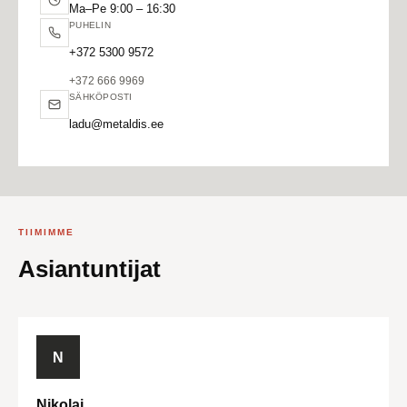
Ma–Pe 9:00 – 16:30
PUHELIN
+372 5300 9572
+372 666 9969
SÄHKÖPOSTI
ladu@metaldis.ee
TIIMIMME
Asiantuntijat
N
Nikolai