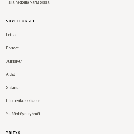
Tällä hetkellä varastossa
SOVELLUKSET
Lattiat
Portaat
Julkisivut
Aidat
Satamat
Elintarviketeollisuus
Sisäänkäyntiryhmät
YRITYS