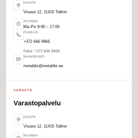
OSOITE
Visase 12, 11415 Tallinn
AVOINNA
Ma–Pe 9:00 – 17:00
PUHELIN
+372 666 9966
Faksi
: +372 666 9969
SÄHKÖPOSTI
metaldis@metaldis.ee
VARASTO
Varastopalvelu
OSOITE
Visase 12, 11415 Tallinn
AVOINNA