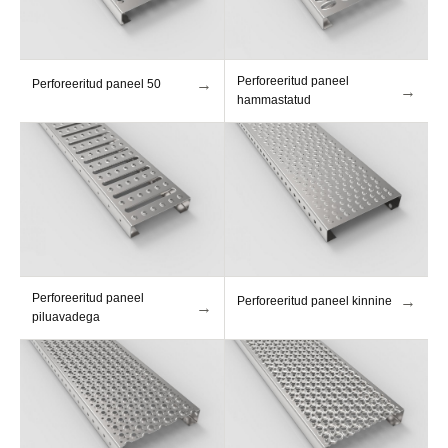
Perforeeritud paneel
→
Perforeeritud paneel 50
→
hammastatud
Perforeeritud paneel
→
Perforeeritud paneel kinnine
→
piluavadega