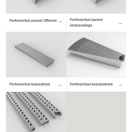
Perforeeritud paneel
→
Perforeeritud paneel Offshore
→
ümaravadega
→
→
Perforeeritud trepiastmed
Perforeeritud keerdastmed