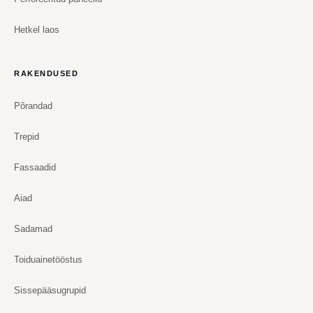
Hetkel laos
RAKENDUSED
Põrandad
Trepid
Fassaadid
Aiad
Sadamad
Toiduainetööstus
Sissepääsugrupid