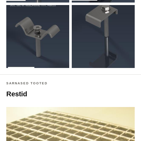
SARNASED TOOTED
Restid