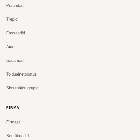
Põrandad
Trepid
Fassaadid
Aiad
Sadamad
Toiduainetööstus
Sissepääsugrupid
FIRMA
Firmast
Sertifikaadid