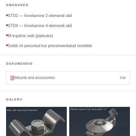
OMADUSED
STD2 — kinnitamine 2 elemendi abil
STD4 — kinnitamine 4 elemendi abil
M-kujuline seib (pääsuke)
Sobib nii pressitud kui presskeevitatud restidele
DOKUMENDID
Mounts and accessories
PDF
GALERII