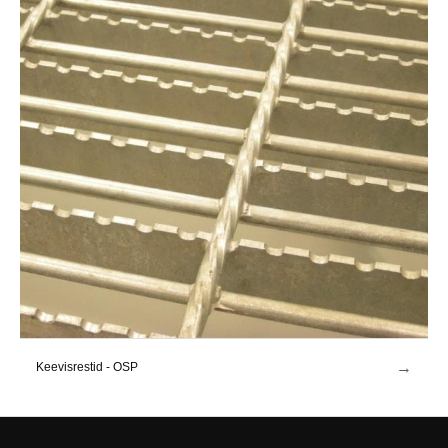
→
Keevisrestid - OSP