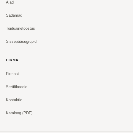
Aiad
Sadamad
Toiduainetööstus
Sissepääsugrupid
FIRMA
Firmast
Sertifikaadid
Kontaktid
Kataloog (PDF)