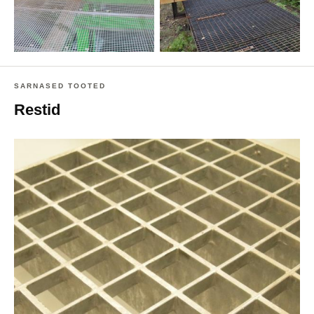
SARNASED TOOTED
Restid